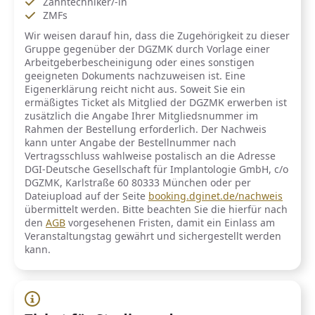
Zahntechniker/-in
ZMFs
Wir weisen darauf hin, dass die Zugehörigkeit zu dieser
Gruppe gegenüber der DGZMK durch Vorlage einer
Arbeitgeberbescheinigung oder eines sonstigen
geeigneten Dokuments nachzuweisen ist. Eine
Eigenerklärung reicht nicht aus. Soweit Sie ein
ermäßigtes Ticket als Mitglied der DGZMK erwerben ist
zusätzlich die Angabe Ihrer Mitgliedsnummer im
Rahmen der Bestellung erforderlich. Der Nachweis
kann unter Angabe der Bestellnummer nach
Vertragsschluss wahlweise postalisch an die Adresse
DGI-Deutsche Gesellschaft für Implantologie GmbH, c/o
DGZMK, Karlstraße 60 80333 München oder per
Dateiupload auf der Seite
booking.dginet.de/nachweis
übermittelt werden. Bitte beachten Sie die hierfür nach
den
AGB
vorgesehenen Fristen, damit ein Einlass am
Veranstaltungstag gewährt und sichergestellt werden
kann.