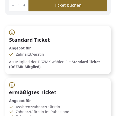
Kongressticket
alle
Ticket buchen
Tage
(Fachgesellschaft)
Menge
Standard Ticket
Angebot für
Zahnarzt/-ärztin
Als Mitglied der DGZMK wählen Sie
Standard Ticket
(DGZMK-Mitglied)
.
ermäßigtes Ticket
Angebot für
Assistenzzahnarzt/-ärztin
Zahnarzt/-ärztin im Ruhestand