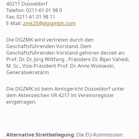
40211 Düsseldorf
Telefon: 0211-61 01 98 0
Fax: 0211-61 01 98 11
E-Mail:
zmk25@dgigmbh.com
Die DGZMK wird vertreten durch den
Geschäftsführenden Vorstand. Dem
Geschäftsführenden Vorstand gehören derzeit an:
Prof. Dr. Dr. Jörg Wiltfang , Präsident Dr. Bijan Vahedi,
M. Sc., Vize-Präsident Prof. Dr. Anne Wolowski,
Generalsekretärin
Die DGZMK ist beim Amtsgericht Düsseldorf unter
dem Aktenzeichen VR 4217 im Vereinsregister
eingetragen.
Alternative Streitbeilegung
: Die EU-Kommission