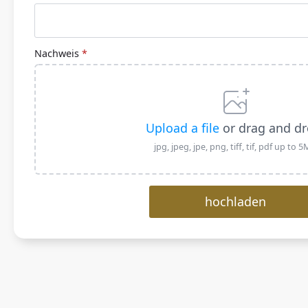
Nachweis
*
Upload a file
or drag and dr
jpg, jpeg, jpe, png, tiff, tif, pdf up to 
hochladen